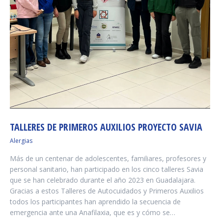
TALLERES DE PRIMEROS AUXILIOS PROYECTO SAVIA
Alergias
Más de un centenar de adolescentes, familiares, profesores y
personal sanitario, han participado en los cinco talleres Savia
que se han celebrado durante el año 2023 en Guadalajara.
Gracias a estos Talleres de Autocuidados y Primeros Auxilios
todos los participantes han aprendido la secuencia de
emergencia ante una Anafilaxia, que es y cómo se…