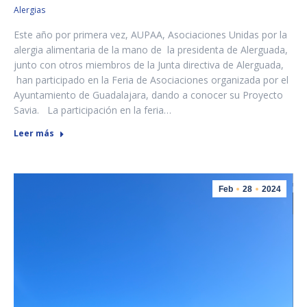
Alergias
Este año por primera vez, AUPAA, Asociaciones Unidas por la
alergia alimentaria de la mano de la presidenta de Alerguada,
junto con otros miembros de la Junta directiva de Alerguada,
han participado en la Feria de Asociaciones organizada por el
Ayuntamiento de Guadalajara, dando a conocer su Proyecto
Savia. La participación en la feria…
Leer más
Feb
28
2024