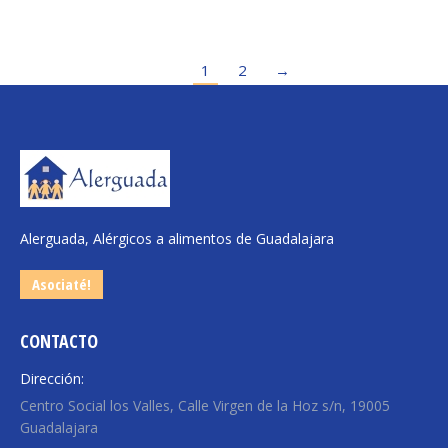
1
2
→
Alerguada, Alérgicos a alimentos de Guadalajara
Asociaté!
CONTACTO
Dirección:
Centro Social los Valles, Calle Virgen de la Hoz s/n, 19005
Guadalajara