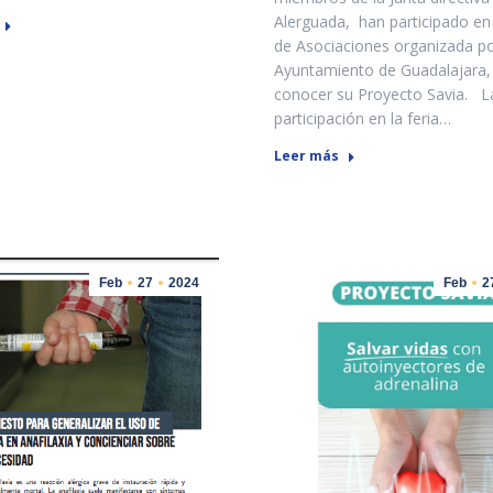
Alerguada, han participado en 
de Asociaciones organizada po
Ayuntamiento de Guadalajara,
conocer su Proyecto Savia. L
participación en la feria…
Leer más
Feb
27
2024
Feb
2