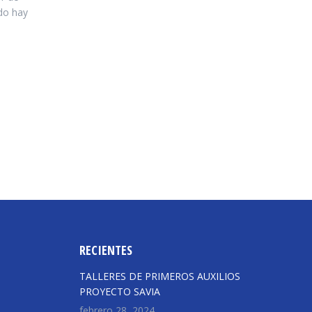
do hay
RECIENTES
TALLERES DE PRIMEROS AUXILIOS
PROYECTO SAVIA
febrero 28, 2024