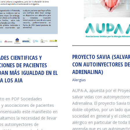
PROYECTO SAVIA (SALVA
DES CIENTIFICAS Y
CON AUTOINYECTORES DE
IONES DE PACIENTES
ADRENALINA)
AN MÁS IGUALDAD EN EL
A LOS AIA
Alergias
AUPA-A, apuesta por el Proyec
salvar vidas con autoinyectore
o en PDF Sociedades
Adrenalina. El proyecto Savia t
as y asociaciones de pacientes
doble objetivo, por un lado qu
nsensuado este manifiesto en
sociedad en general y el colect
saltamos la necesidad de llevar
alérgico en particular de toda
s autoinyectores de
aprenda que es un autoinyecto