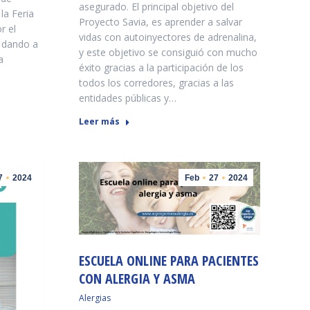
asegurado. El principal objetivo del
la Feria
Proyecto Savia, es aprender a salvar
r el
vidas con autoinyectores de adrenalina,
 dando a
y este objetivo se consiguió con mucho
a
éxito gracias a la participación de los
todos los corredores, gracias a las
entidades públicas y…
Leer más
7
2024
Feb
27
2024
ESCUELA ONLINE PARA PACIENTES
CON ALERGIA Y ASMA
Alergias