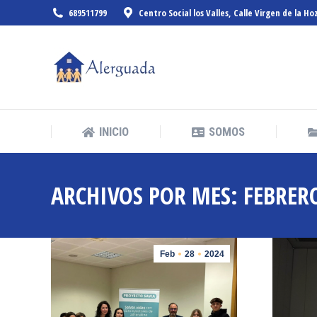
689511799
Centro Social los Valles, Calle Virgen de la Ho
INICIO
SOMOS
INICIO
SOMOS
ARCHIVOS POR MES:
FEBRER
Feb
28
2024