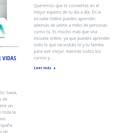
Queremos que te conviertas en el
mejor experto de tu día a día. En la
escuela Online puedes aprender,
además de unirte a miles de personas
como tú. Es mucho más que una
escuela online, ya que puedes aprender
todo lo que necesitáis tú y tu familia
para vivir mejor. Además todos los
R VIDAS
cursos y…
Leer más
to Savia,
s de
iene un
e toda la
ivo
 España
r de