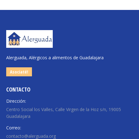
Alerguada, Alérgicos a alimentos de Guadalajara
Asociaté!
CONTACTO
Dirección:
Centro Social los Valles, Calle Virgen de la Hoz s/n, 19005
Guadalajara
Correo:
contacto@alerguada.org